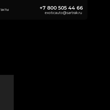
+7 800 505 44 66
такты
exoticauto@sartrak.ru