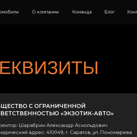
омобили
О компании
Команда
Блог
Кон
ЕКВИЗИТЫ
БЩЕСТВО С ОГРАНИЧЕННОЙ
ВЕТСТВЕННОСТЬЮ «ЭКЗОТИК-АВТО»
ректор: Шарабрин Александр Аскольдович
дический адрес: 410049, г. Саратов, ул. Пономарева